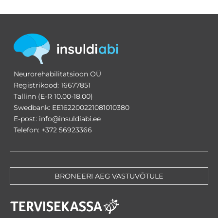
Neurorehabilitatsioon OÜ
Registrikood: 16677851
Tallinn (E-R 10.00-18.00)
Swedbank: EE162200221081010380
E-post: info@insuldiabi.ee
Telefon: +372 56923366
BRONEERI AEG VASTUVÕTULE