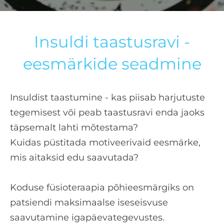
Insuldi taastusravi -
eesmärkide seadmine
Insuldist taastumine - kas piisab harjutuste
tegemisest või peab taastusravi enda jaoks
täpsemalt lahti mõtestama?
Kuidas püstitada motiveerivaid eesmärke,
mis aitaksid edu saavutada?
Koduse füsioteraapia põhieesmärgiks on
patsiendi maksimaalse iseseisvuse
saavutamine igapäevategevustes.